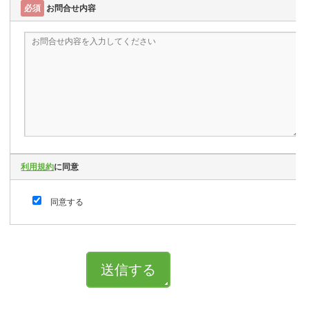
必須
お問合せ内容
利用規約
に同意
同意する